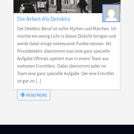
Die Arbeit Als Detektiv
Der Detektiv-Beruf ist voller Mythen und Märchen. Ich
möchte ein wenig Licht in dieses Dickicht bringen und
werde dabei einige interessante Punkte nennen. Als
Privatdetektiv übernimmt man eine ganz spezielle
Aufgabe Oftmals operiert man in einem Team aus
mehreren Ermittlern. Dabei übernimmt jeder im
Team eine ganz spezielle Aufgabe. Der eine Ermittler
ist gut im […]
READ MORE